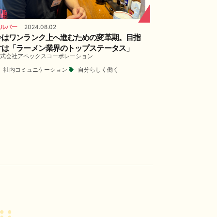
ルバー
2024.08.02
今はワンランク上へ進むための変革期。目指
すは「ラーメン業界のトップステータス」
式会社アペックスコーポレーション
社内コミュニケーション
自分らしく働く