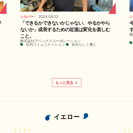
シルバー
2024.08.02
シ
が
「できるかできないかじゃない、やるかやら
ないか」成長するための近道は変化を楽しむ
株
こと。
株式会社アペックスコーポレーション
社内コミュニケーション
自分らしく働く
もっと見る
イエロー