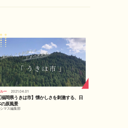
ルー
2021.04.01
【福岡県うきは市】懐かしさを刺激する、日
本の原風景
シマス編集部