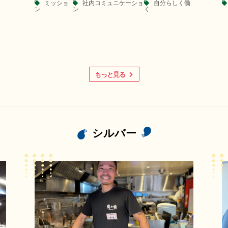
ミッショ
社内コミュニケーショ
自分らしく働
ン
ン
く
もっと見る
シルバー