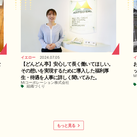
イエロー
2024.07.05
イ
な
【どんどん亭】安心して長く働いてほしい。
その想いを実現するために導入した福利厚
M
生・待遇を人事に詳しく聞いてみた。
Miコーポレーション株式会社
組織づくり
もっと見る