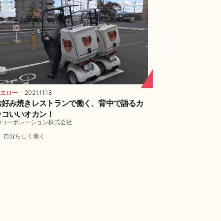
エロー
2021.11.18
お好み焼きレストランで働く、背中で語るカ
ッコいいオカン！
iコーポレーション株式会社
自分らしく働く