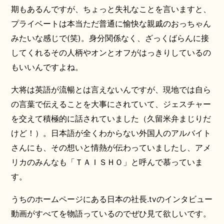
期もあるんですが、ちょっと失礼なことを言いますと、
プライベートは本当ただ普通に愉快な親戚のおっちゃん
みたいな感じで(笑)。身分関係なく、ざっくばらんに接
してくれるその人柄やオンとオフがはっきりしているの
もいいんですよね。
大将は英語が流暢とは言えないんですが、現地では自ら
の言葉で伝えることを大事にされていて、ジェスチャー
を交えて積極的に話されていました（久留米弁まじりだ
けど！）。日本語が全くわからない外国人のアルバイト
さんにも、その想いと情熱が伝わっていましたし、アメ
リカのみんなも「ＴＡＩＳＨＯ」と呼んで慕っていま
す。
うちのホームページにある日本の社長.tvのインタビュー
動画がすべてを物語っているのでぜひ見て欲しいです。