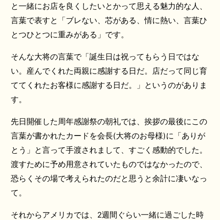
と一緒にお店を良くしたいとかって思える魅力的な人、
言葉で表すと「ブレない、芯がある、情に熱い、言葉ひ
とつひとつに重みがある」です。
そんな大将の言葉で「誕生日は祝ってもらう日ではな
い。産んでくれた両親に感謝する日だ。店だって同じ育
ててくれたお客様に感謝する日だ。」というのがありま
す。
先日開催した周年感謝祭の朝礼では、挨拶の最後にこの
言葉が書かれたカードを会長(大将のお母様)に「ありが
とう」と言って手渡されまして、すごく感動的でした。
渡すために予め用意されていたものではなかったので、
恐らくその場で考えられたのだと思うと余計に凄いなっ
て。
それからアメリカでは、2週間ぐらい一緒に過ごした時