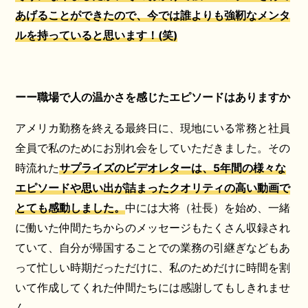
あげることができたので、今では誰よりも強靭なメンタ
ルを持っていると思います！(笑)
ーー職場で人の温かさを感じたエピソードはありますか
アメリカ勤務を終える最終日に、現地にいる常務と社員
全員で私のためにお別れ会をしていただきました。その
時流れた
サプライズの
ビデオレターは、5年間の様々な
エピソードや思い出が詰まったクオリティの高い動画で
とても感動しました。
中には大将（社長）を始め、一緒
に働いた仲間たちからのメッセージもたくさん収録され
ていて、自分が帰国することでの業務の引継ぎなどもあ
って忙しい時期だっただけに、私のためだけに時間を割
いて作成してくれた仲間たちには感謝してもしきれませ
ん。