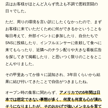
店はお客様がほとんど入らず売上も不調で悪戦苦闘の
日々でした。
ただ、周りの環境を言い訳にしたくなかったので、まず
お客様に来ていただくために何ができるかということを
毎日考えて、外部イベントに参加したり、自分たちで
SNSに投稿したり、インフルエンサーに依頼して食べに
来てもらったり、近隣へのチラシ配りや大きな看板広告
を探してきて掲載したり、と思いつく限りのことをとこ
とんやりました。
その甲斐あってか徐々に認知され、3年目くらいから結
果に結び付いてきたことで自信がつきましたね。
オープン時の集客に関わらず、
アメリカでの5年間は日
本では想定できない事態が多く、何度も何度も
心が潰れ
そう
になりましたが、そのおかげで強いメンタルを育て