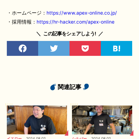
・ホームページ：
https://www.apex-online.co.jp/
・採用情報：
https://hr-hacker.com/apex-online
＼
この記事をシェアしよう!
／
関連記事
イエロー
2024.08.02
シルバー
2024.08.02